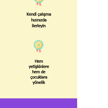
Kendi çalışma
hızınızda
ilerleyin
Hem
yetişkinlere
hem de
çocuklara
yönelik