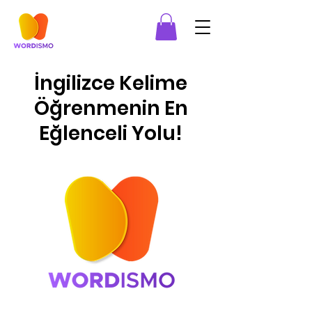
İngilizce Kelime
Öğrenmenin En
Eğlenceli Yolu!