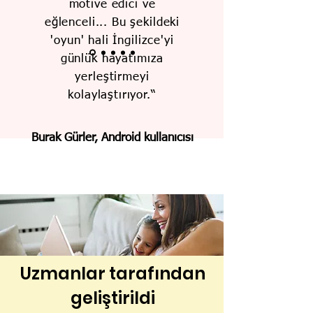
motive edici ve
eğlenceli... Bu şekildeki
'oyun' hali İngilizce'yi
günlük hayatımıza
yerleştirmeyi
kolaylaştırıyor.“
Burak Gürler, Android kullanıcısı
Uzmanlar tarafından
geliştirildi