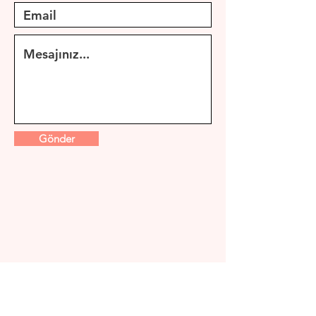
Gönder
Abone Ol