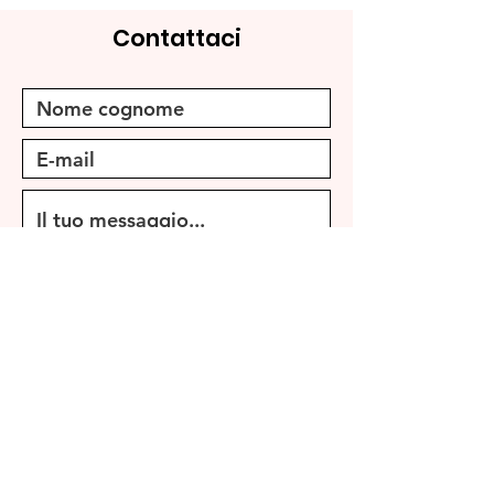
Contattaci
Inviare
Iscriviti per aggiornamenti