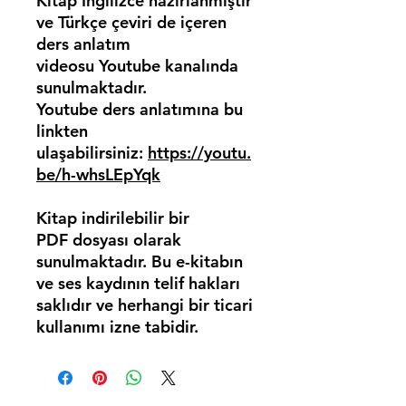
Kitap İngilizce hazırlanmıştır
ve Türkçe çeviri de içeren
ders anlatım
videosu Youtube kanalında
sunulmaktadır.
Youtube ders anlatımına bu
linkten
ulaşabilirsiniz:
https://youtu.
be/h-whsLEpYqk
Kitap indirilebilir bir
PDF dosyası olarak
sunulmaktadır. Bu e-kitabın
ve ses kaydının telif hakları
saklıdır ve herhangi bir ticari
kullanımı izne tabidir.