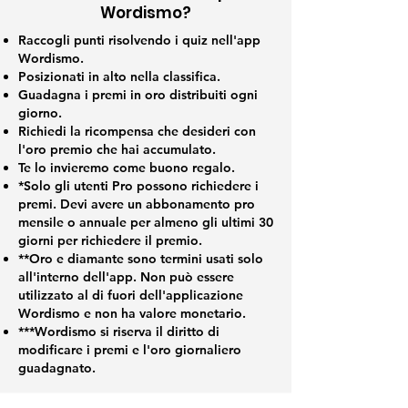
Wordismo?
Raccogli punti risolvendo i quiz nell'app
Wordismo.
Posizionati in alto nella classifica.
Guadagna i premi in oro distribuiti ogni
giorno.
Richiedi la ricompensa che desideri con
l'oro premio che hai accumulato.
Te lo invieremo come buono regalo.
*Solo gli utenti Pro possono richiedere i
premi. Devi avere un abbonamento pro
mensile o annuale per almeno gli ultimi 30
giorni per richiedere il premio.
**Oro e diamante sono termini usati solo
all'interno dell'app. Non può essere
utilizzato al di fuori dell'applicazione
Wordismo e non ha valore monetario.
***Wordismo si riserva il diritto di
modificare i premi e l'oro giornaliero
guadagnato.