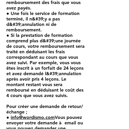
remboursement des frais que vous
avez payés.
● Une fois le service de formation
terminé, il n&#39;y a pas
d&#39;annulation ni de
remboursement.
● Si la prestation de formation
comprend plus d&#39;une journée
de cours, votre remboursement sera
traité en déduisant les frais
correspondant au cours que vous
avez suivi. Par exemple, vous vous
êtes inscrit à un forfait de 24 leçons
et avez demandé l&#39;annulation
après avoir pris 4 leçons. Le
montant restant vous sera
remboursé en déduisant le coût des
4 cours que vous avez suivis.
Pour créer une demande de retour/
échange ;
●
info@wordismo.com
Vous pouvez
envoyer votre demande à email ou
vous pouvez demander une