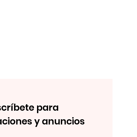
críbete para
aciones y anuncios