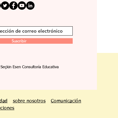
Suscribir
Seçkin Esen Consultoría Educativa
idad
sobre nosotros
Comunicación
uciones