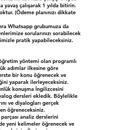
a yavaş çalışarak 1 yılda bitirin.
yoktur. (Ödeme planınızı dikkate
onra Whatsapp grubumuza da
nlerimize sorularınızı sorabilecek
imizle pratik yapabileceksiniz.
e öğretim yöntemi olan programlı
k adımlar ilkesine göre
derste bir konu öğrenecek ve
ini yaparak ilerleyeceksiniz.
günlük konuşma İngilizcesini
log dersleri ekledik. Böylelikle
ını ve diyalogları gerçek
en öğreneceksiniz.
 parçası analiz derslerini
 de yeni kelimeler öğrenecek ve