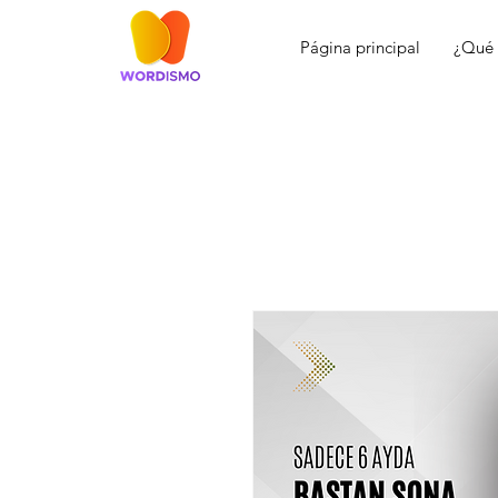
Página principal
¿Qué 