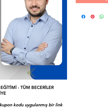
EĞİTİMİ - TÜM BECERİLER
İYE
 kupon kodu uygulanmış bir link