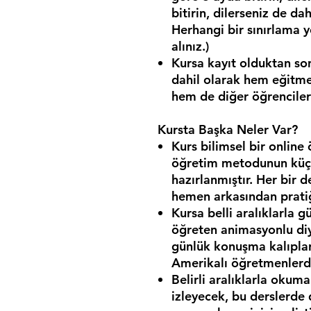
bitirin, dilerseniz de dah
Herhangi bir sınırlama 
alınız.)
Kursa kayıt olduktan s
dahil olarak hem eğitme
hem de diğer öğrenciler
Kursta Başka Neler Var?
Kurs bilimsel bir onlin
öğretim metodunun küçü
hazırlanmıştır. Her bir 
hemen arkasından pratiğ
Kursa belli aralıklarla 
öğreten animasyonlu diya
günlük konuşma kalıplar
Amerikalı öğretmenlerd
Belirli aralıklarla okuma
izleyecek, bu derslerde