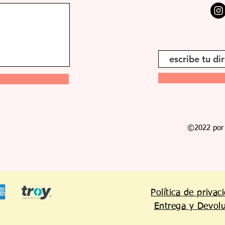
©2022 por 
Política de privac
Entrega y Devol