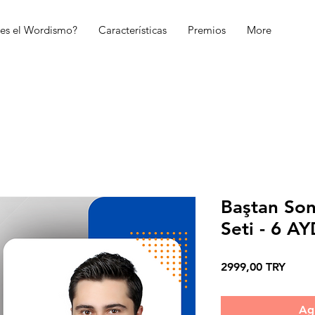
es el Wordismo?
Características
Premios
More
Baştan Son
Seti - 6 A
Preci
2999,00 TRY
Agr