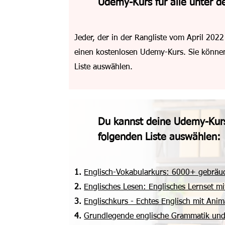
Udemy-Kurs für alle unter d
Jeder, der in der Rangliste vom April 2022
einen kostenlosen Udemy-Kurs. Sie könne
Liste auswählen.
Du kannst deine Udemy-Kur
folgenden Liste auswählen:
1.
Englisch-Vokabularkurs: 6000+ gebräuch
2.
Englisches Lesen: Englisches Lernset mi
3.
Englischkurs - Echtes Englisch mit Ani
4.
Grundlegende englische Grammatik und