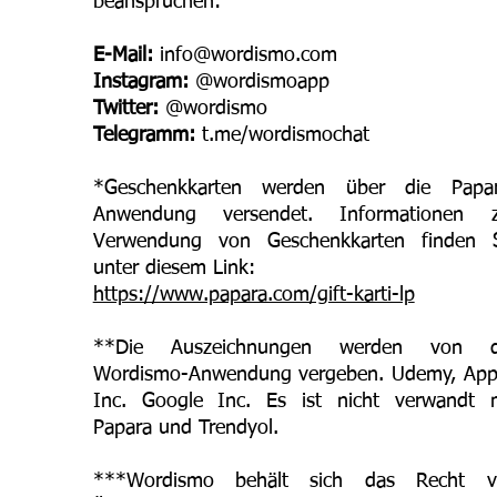
beanspruchen:
E-Mail:
info@wordismo.com
Instagram:
@wordismoapp
Twitter:
@wordismo
Telegramm:
t.me/wordismochat
*Geschenkkarten werden über die Papar
Anwendung versendet. Informationen z
Verwendung von Geschenkkarten finden S
unter diesem Link:
https://www.papara.com/gift-karti-lp
**Die Auszeichnungen werden von d
Wordismo-Anwendung vergeben. Udemy, App
Inc. Google Inc. Es ist nicht verwandt 
Papara und Trendyol.
***Wordismo behält sich das Recht vo