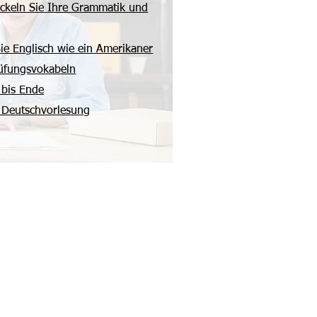
wickeln Sie Ihre Grammatik und
ie Englisch wie ein Amerikaner
rüfungsvokabeln
 bis Ende
 Deutschvorlesung