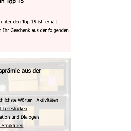
en Top 15
 unter den Top 15 ist, erhält
n Ihr Geschenk aus der folgenden
sprämie aus der
lichste Wörter - Aktivitäten
t Lesestücken
mation und Dialogen
 Strukturen