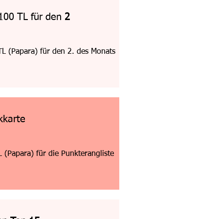
 100 TL für den
2
L (Papara) für den 2. des Monats
kkarte
(Papara) für die Punkterangliste