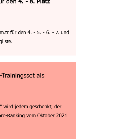
für den
4. - 8. Platz
r für den 4. - 5. - 6. - 7. und
liste.
Trainingsset als
“ wird jedem geschenkt, der
ore-Ranking vom Oktober 2021