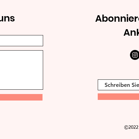
uns
Abonnier
An
©2022 