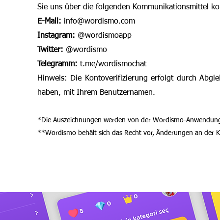
Sie uns über die folgenden Kommunikationsmittel ko
E-Mail:
info@wordismo.com
Instagram:
@wordismoapp
Twitter:
@wordismo
Telegramm:
t.me/wordismochat
Hinweis: Die Kontoverifizierung erfolgt durch Abg
haben, mit Ihrem Benutzernamen.
*Die Auszeichnungen werden von der Wordismo-Anwendung v
**Wordismo behält sich das Recht vor, Änderungen an de