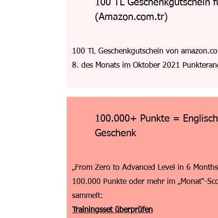
100 TL Geschenkgutschein 
(Amazon.com.tr)
100 TL Geschenkgutschein von amazon.com.t
8. des Monats im Oktober 2021 Punkterang
100.000+ Punkte = Englisch-
Geschenk
„From Zero to Advanced Level in 6 Months
100.000 Punkte oder mehr im „Monat“-Sc
sammelt:
Trainingsset überprüfen